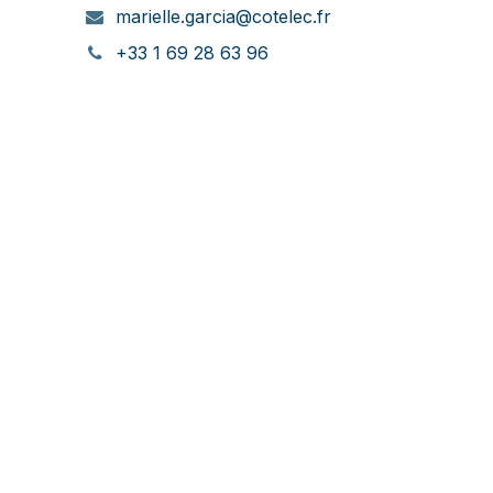
marielle.garcia@cotelec.fr
+33 1 69 28 63 96