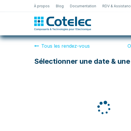
À propos
Blog
Documentation
RDV & Assistanc
Test Électro
Tous les rendez-vous
O
Sélectionner une date & une