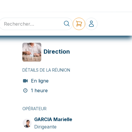
ne
Contact
Direction
DÉTAILS DE LA RÉUNION
En ligne
1 heure
OPÉRATEUR
GARCIA Marielle
Dirigeante