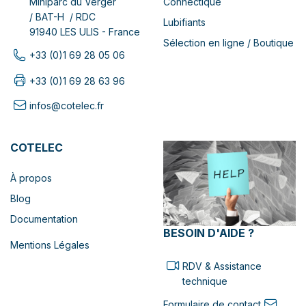
Connectique
Miniparc du Verger
/ BAT-H / RDC
Lubifiants
91940 LES ULIS - France
Sélection en ligne / Boutique
+33 (0)1 69 28 05 06
+33 (0)1 69 28 63 96
infos@cotelec.fr
COTELEC
À propos
Blog
Documentation
BESOIN D'AIDE ?
Mentions Légales
RDV & Assistance
technique
Formulaire de contact