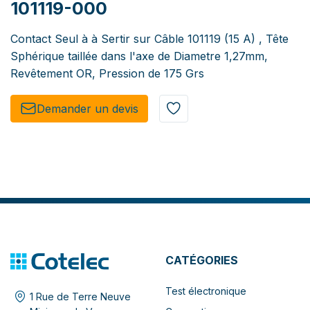
101119-000
Contact Seul à à Sertir sur Câble 101119 (15 A) , Tête
Sphérique taillée dans l'axe de Diametre 1,27mm,
Revêtement OR, Pression de 175 Grs
Demander un de​​vis​​
CATÉGORIES
Test électronique
1 Rue de Terre Neuve