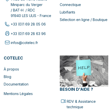
Connectique
Miniparc du Verger
/ BAT-H / RDC
Lubifiants
91940 LES ULIS - France
Sélection en ligne / Boutique
+33 (0)1 69 28 05 06
+33 (0)1 69 28 63 96
infos@cotelec.fr
COTELEC
À propos
Blog
Documentation
BESOIN D'AIDE ?
Mentions Légales
RDV & Assistance
technique