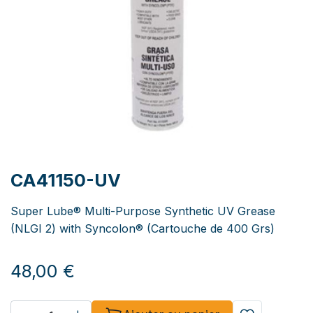
CA41150-UV
Super Lube® Multi-Purpose Synthetic UV Grease
(NLGI 2) with Syncolon® (Cartouche de 400 Grs)
48,00
€