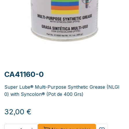
CA41160-0
Super Lube® Multi-Purpose Synthetic Grease (NLGI
0) with Syncolon® (Pot de 400 Grs)
32,00
€