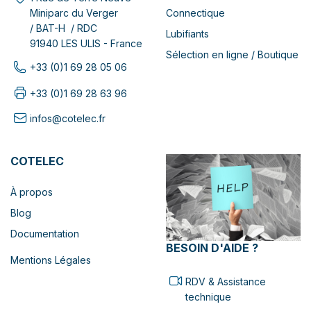
Connectique
Miniparc du Verger
/ BAT-H / RDC
Lubifiants
91940 LES ULIS - France
Sélection en ligne / Boutique
+33 (0)1 69 28 05 06
+33 (0)1 69 28 63 96
infos@cotelec.fr
COTELEC
À propos
Blog
Documentation
BESOIN D'AIDE ?
Mentions Légales
RDV & Assistance
technique