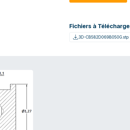
Fichiers à Télécharge
3D-CB582D069B050G.stp