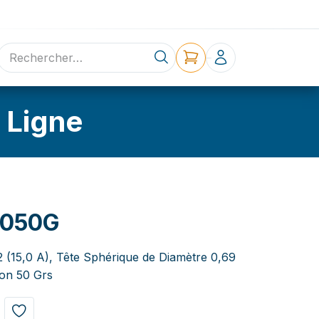
ne
Contact
 Ligne
B050G
2 (15,0 A), Tête Sphérique de Diamètre 0,69
on 50 Grs