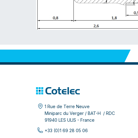
1 Rue de Terre Neuve
Miniparc du Verger / BAT-H / RDC
91940 LES ULIS - France
+33 (0)1 69 28 05 06