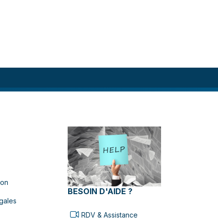
ion
BESOIN D'AIDE ?
gales
RDV & Assistance