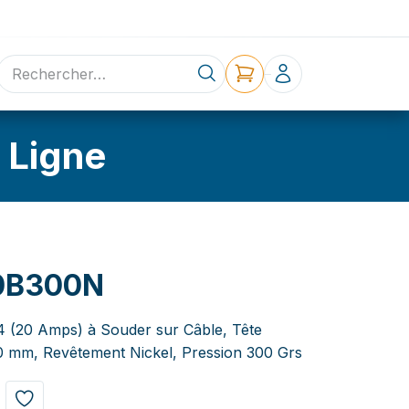
ne
Contact
 Ligne
0B300N
4 (20 Amps) à Souder sur Câble, Tête
00 mm, Revêtement Nickel, Pression 300 Grs