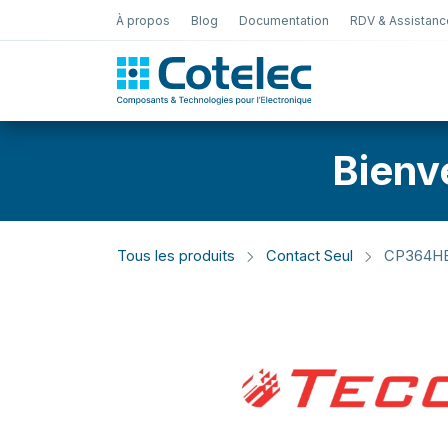
À propos
Blog
Documentation
RDV & Assistanc
Test Électro
Bienv
Tous les produits
Contact Seul
CP364H