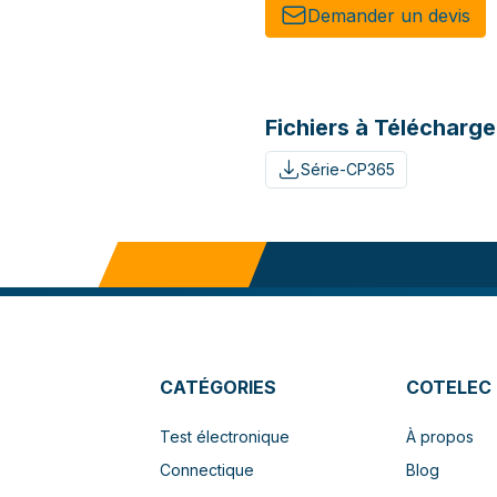
Demander un de​​vis​​
Fichiers à Télécharge
Série-CP365
CATÉGORIES
COTELEC
Test électronique
À propos
Connectique
Blog