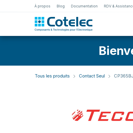
À propos
Blog
Documentation
RDV & Assistanc
Test Électro
Bienv
Tous les produits
Contact Seul
CP365BJ