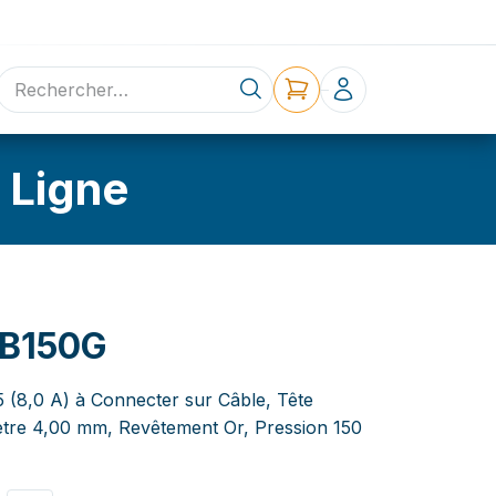
ne
Contact
 Ligne
B150G
5 (8,0 A) à Connecter sur Câble, Tête
tre 4,00 mm, Revêtement Or, Pression 150