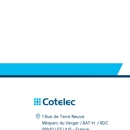
1 Rue de Terre Neuve
Miniparc du Verger / BAT-H / RDC
91940 LES ULIS - France