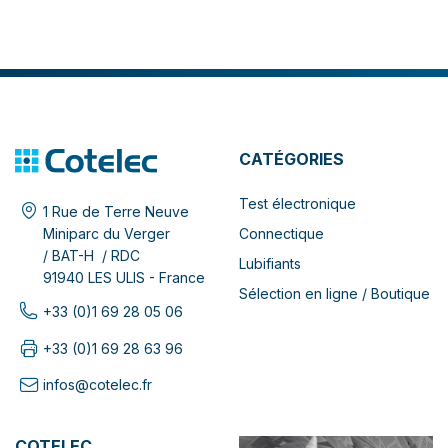
CATÉGORIES
Test électronique
1 Rue de Terre Neuve
Connectique
Miniparc du Verger
/ BAT-H / RDC
Lubifiants
91940 LES ULIS - France
Sélection en ligne / Boutique
+33 (0)1 69 28 05 06
+33 (0)1 69 28 63 96
infos@cotelec.fr
COTELEC