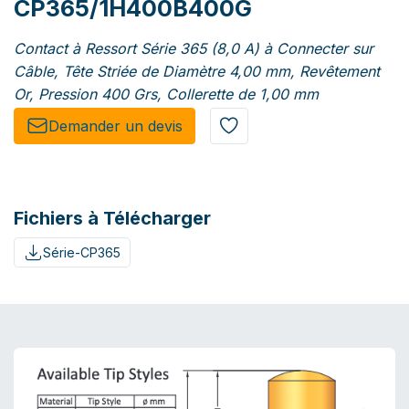
CP365/1H400B400G
Contact à Ressort Série 365 (8,0 A) à Connecter sur
Câble, Tête Striée de Diamètre 4,00 mm, Revêtement
Or, Pression 400 Grs, Collerette de 1,00 mm
Demander un de​​vis​​
Fichiers à Télécharger
Série-CP365