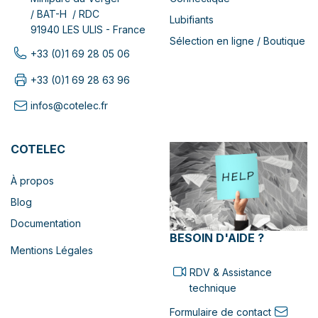
/ BAT-H / RDC
Lubifiants
91940 LES ULIS - France
Sélection en ligne / Boutique
+33 (0)1 69 28 05 06
+33 (0)1 69 28 63 96
infos@cotelec.fr
COTELEC
À propos
Blog
Documentation
BESOIN D'AIDE ?
Mentions Légales
RDV & Assistance
technique
Formulaire de contact