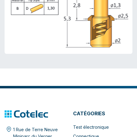
CATÉGORIES
Test électronique
1 Rue de Terre Neuve
Connectique
Miniparc du Verger