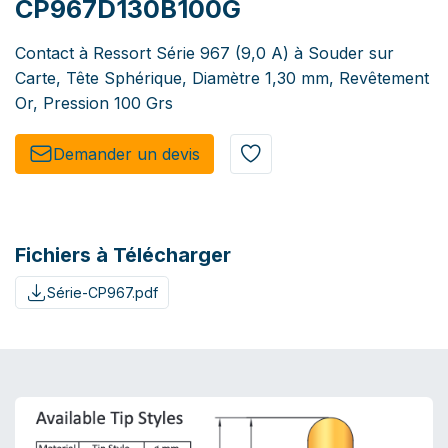
CP967D130B100G
Contact à Ressort Série 967 (9,0 A) à Souder sur
Carte, Tête Sphérique, Diamètre 1,30 mm, Revêtement
Or, Pression 100 Grs
Demander un de​​vis​​
Fichiers à Télécharger
Série-CP967.pdf