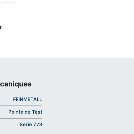
r
écaniques
FEINMETALL
Pointe de Test
Série 773