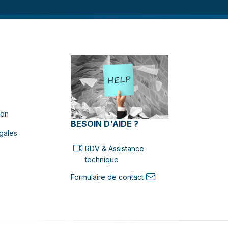
ion
BESOIN D'AIDE ?
gales
RDV & Assistance
technique
Formulaire de contact