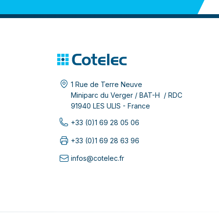
1 Rue de Terre Neuve
Miniparc du Verger / BAT-H / RDC
91940 LES ULIS - France
+33 (0)1 69 28 05 06
+33 (0)1 69 28 63 96
infos@cotelec.fr