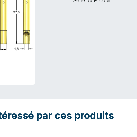
Série du Produit
téressé par ces produits