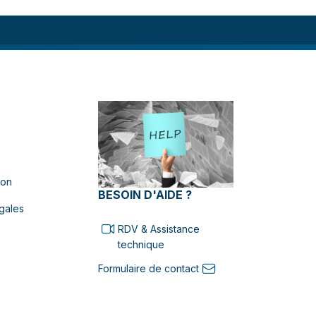
ion
BESOIN D'AIDE ?
gales
RDV & Assistance
technique
Formulaire de contact