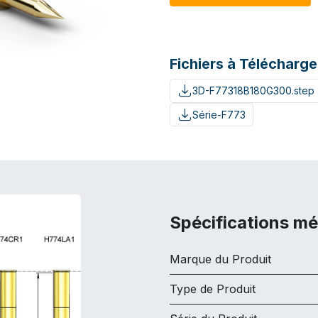
Fichiers à Télécharge
3D-F77318B180G300.step
Série-F773
Spécifications m
Marque du Produit
Type de Produit