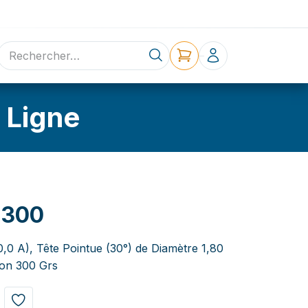
ne
Contact
 Ligne
G300
0,0 A), Tête Pointue (30°) de Diamètre 1,80
ion 300 Grs