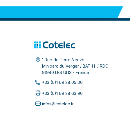
1 Rue de Terre Neuve
Miniparc du Verger / BAT-H / RDC
91940 LES ULIS - France
+33 (0)1 69 28 05 06
+33 (0)1 69 28 63 96
infos@cotelec.fr