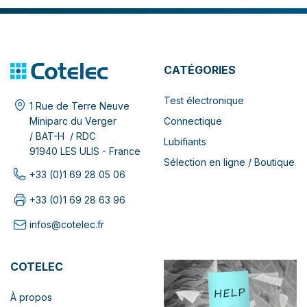
CATÉGORIES
Test électronique
1 Rue de Terre Neuve
Connectique
Miniparc du Verger
/ BAT-H / RDC
Lubifiants
91940 LES ULIS - France
Sélection en ligne / Boutique
+33 (0)1 69 28 05 06
+33 (0)1 69 28 63 96
infos@cotelec.fr
COTELEC
À propos