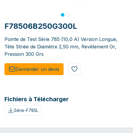
F78506B250G300L
Pointe de Test Série 785 (10,0 A) Version Longue,
Tête Striée de Diamètre 2,50 mm, Revêtement Or,
Pression 300 Grs
Demander un de​​vis​​
Fichiers à Télécharger
Série-F785L