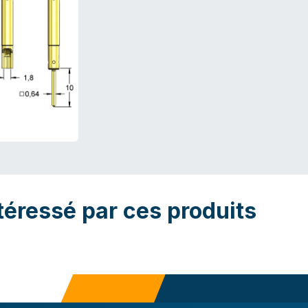
téressé par ces produits