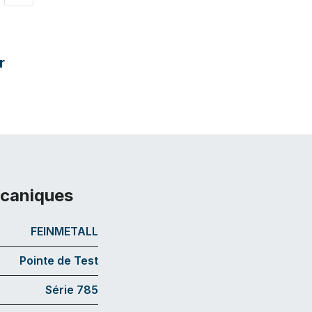
r
écaniques
FEINMETALL
Pointe de Test
Série 785