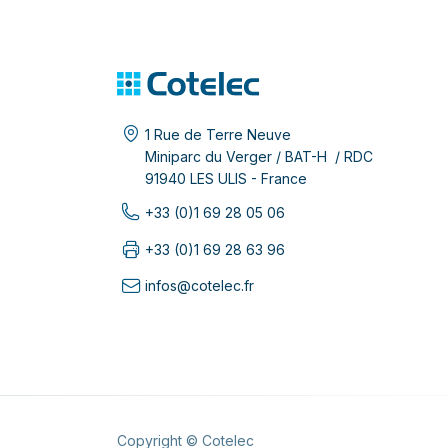
1 Rue de Terre Neuve
Miniparc du Verger / BAT-H / RDC
91940 LES ULIS - France
+33 (0)1 69 28 05 06
+33 (0)1 69 28 63 96
infos@cotelec.fr
Copyright © Cotelec