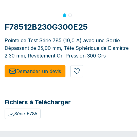
F78512B230G300E25
Pointe de Test Série 785 (10,0 A) avec une Sortie
Dépassant de 25,00 mm, Tête Sphérique de Diamètre
2,30 mm, Revêtement Or, Pression 300 Grs
Demander un de​​vis​​
Fichiers à Télécharger
Série-F785