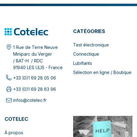
CATÉGORIES
Test électronique
1 Rue de Terre Neuve
Connectique
Miniparc du Verger
/ BAT-H / RDC
Lubifiants
91940 LES ULIS - France
Sélection en ligne / Boutique
+33 (0)1 69 28 05 06
+33 (0)1 69 28 63 96
infos@cotelec.fr
COTELEC
À propos