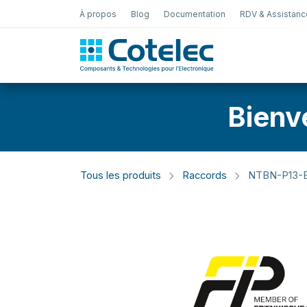
À propos
Blog
Documentation
RDV & Assistanc
Test Électro
Bienv
Tous les produits
Raccords
NTBN-P13-