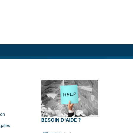
ion
BESOIN D'AIDE ?
gales