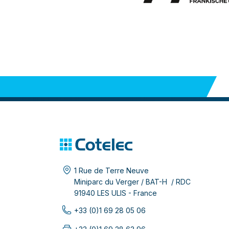
1 Rue de Terre Neuve
Miniparc du Verger / BAT-H / RDC
91940 LES ULIS - France
+33 (0)1 69 28 05 06