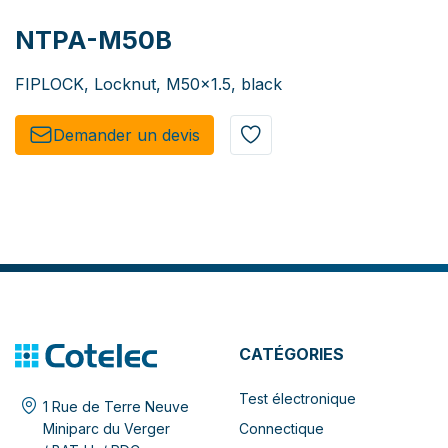
NTPA-M50B
FIPLOCK, Locknut, M50x1.5, black
Demander un de​​vis​​
CATÉGORIES
Test électronique
1 Rue de Terre Neuve
Connectique
Miniparc du Verger