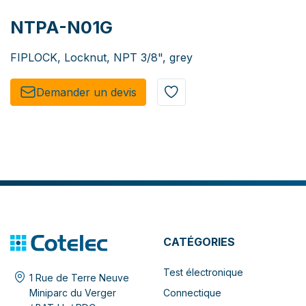
NTPA-N01G
FIPLOCK, Locknut, NPT 3/8", grey
Demander un de​​vis​​
CATÉGORIES
Test électronique
1 Rue de Terre Neuve
Connectique
Miniparc du Verger