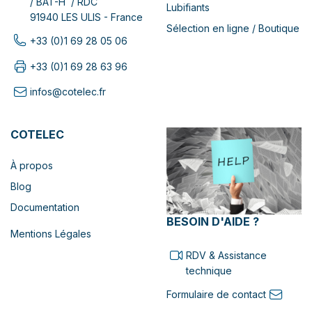
/ BAT-H / RDC
Lubifiants
91940 LES ULIS - France
Sélection en ligne / Boutique
+33 (0)1 69 28 05 06
+33 (0)1 69 28 63 96
infos@cotelec.fr
COTELEC
À propos
Blog
Documentation
BESOIN D'AIDE ?
Mentions Légales
RDV & Assistance
technique
Formulaire de contact