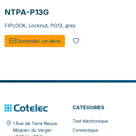
NTPA-P13G
FIPLOCK, Locknut, PG13, grey
Demander un de​​vis​​
CATÉGORIES
Test électronique
1 Rue de Terre Neuve
Connectique
Miniparc du Verger