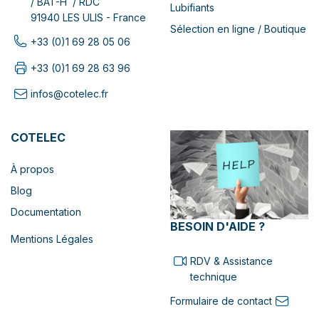
/ BAT-H / RDC
Lubifiants
91940 LES ULIS - France
Sélection en ligne / Boutique
+33 (0)1 69 28 05 06
+33 (0)1 69 28 63 96
infos@cotelec.fr
COTELEC
À propos
Blog
Documentation
BESOIN D'AIDE ?
Mentions Légales
RDV & Assistance
technique
Formulaire de contact