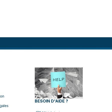
ion
BESOIN D'AIDE ?
gales