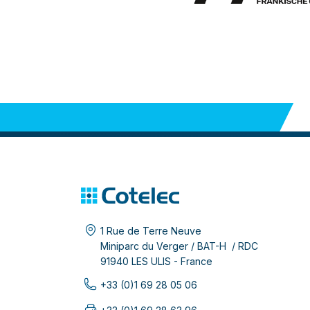
1 Rue de Terre Neuve
Miniparc du Verger / BAT-H / RDC
91940 LES ULIS - France
+33 (0)1 69 28 05 06