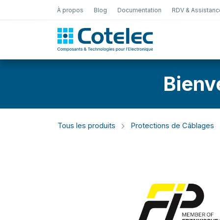
À propos
Blog
Documentation
RDV & Assistanc
Test Électro
Bienv
Tous les produits
Protections de Câblages