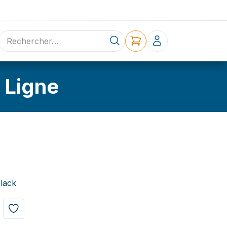
ne
Contact
 Ligne
lack