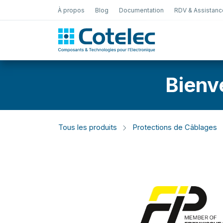
À propos
Blog
Documentation
RDV & Assistanc
Test Électro
Bienv
Tous les produits
Protections de Câblages