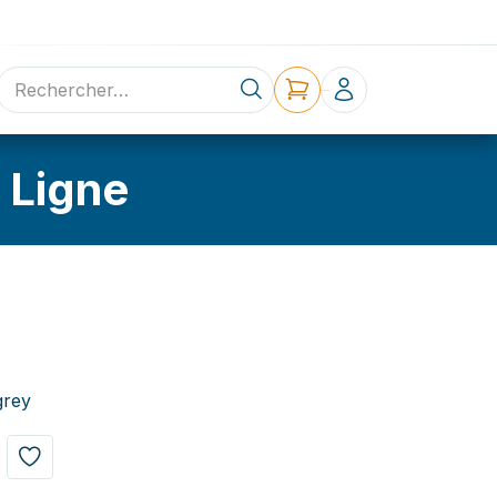
ne
Contact
 Ligne
grey