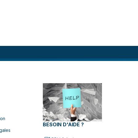
ion
BESOIN D'AIDE ?
gales