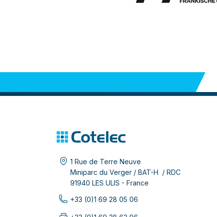
1 Rue de Terre Neuve
Miniparc du Verger / BAT-H / RDC
91940 LES ULIS - France
+33 (0)1 69 28 05 06