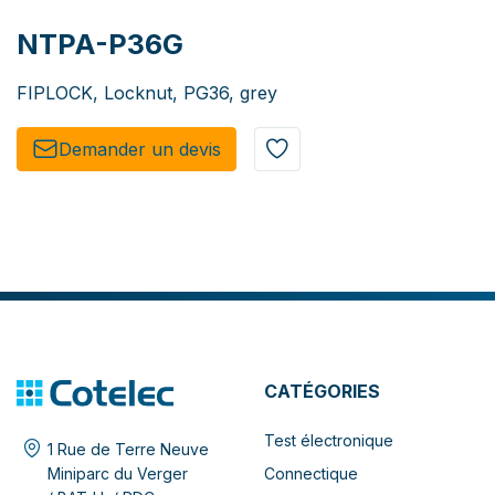
NTPA-P36G
FIPLOCK, Locknut, PG36, grey
Demander un de​​vis​​
CATÉGORIES
Test électronique
1 Rue de Terre Neuve
Connectique
Miniparc du Verger