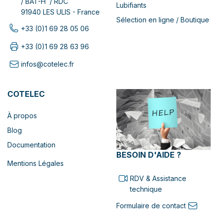
/ BAT-H / RDC
Lubifiants
91940 LES ULIS - France
Sélection en ligne / Boutique
+33 (0)1 69 28 05 06
+33 (0)1 69 28 63 96
infos@cotelec.fr
COTELEC
À propos
Blog
Documentation
BESOIN D'AIDE ?
Mentions Légales
RDV & Assistance
technique
Formulaire de contact