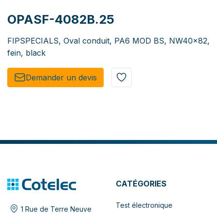
OPASF-4082B.25
FIPSPECIALS, Oval conduit, PA6 MOD BS, NW40x82,
fein, black
Demander un de​​vis​​
CATÉGORIES
Test électronique
1 Rue de Terre Neuve