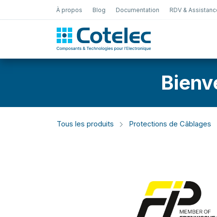
À propos
Blog
Documentation
RDV & Assistanc
Test Électro
Bienv
Tous les produits
Protections de Câblages