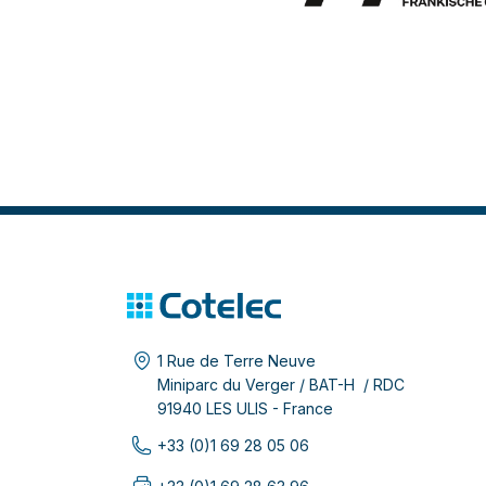
1 Rue de Terre Neuve
Miniparc du Verger / BAT-H / RDC
91940 LES ULIS - France
+33 (0)1 69 28 05 06