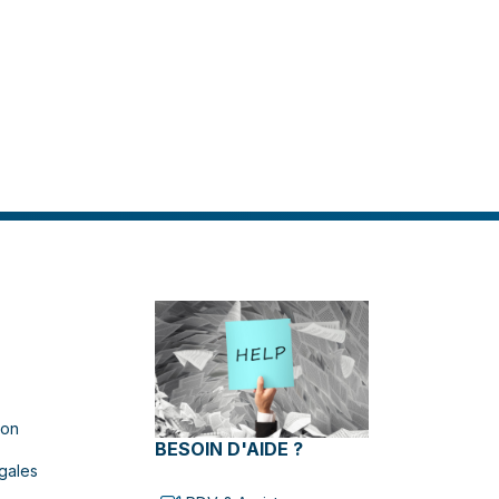
ion
BESOIN D'AIDE ?
gales