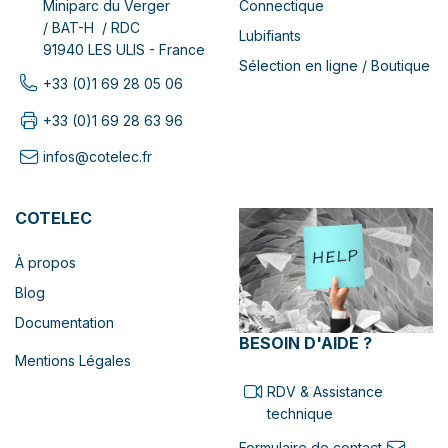
Connectique
Miniparc du Verger
/ BAT-H / RDC
Lubifiants
91940 LES ULIS - France
Sélection en ligne / Boutique
+33 (0)1 69 28 05 06
+33 (0)1 69 28 63 96
infos@cotelec.fr
COTELEC
À propos
Blog
Documentation
BESOIN D'AIDE ?
Mentions Légales
RDV & Assistance
technique
Formulaire de contact