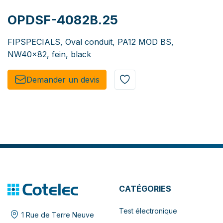
OPDSF-4082B.25
FIPSPECIALS, Oval conduit, PA12 MOD BS,
NW40x82, fein, black
Demander un de​​vis​​
CATÉGORIES
Test électronique
1 Rue de Terre Neuve