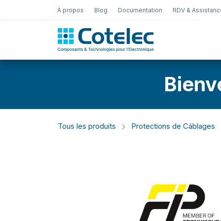
À propos
Blog
Documentation
RDV & Assistanc
Test Électro
Bienv
Tous les produits
Protections de Câblages