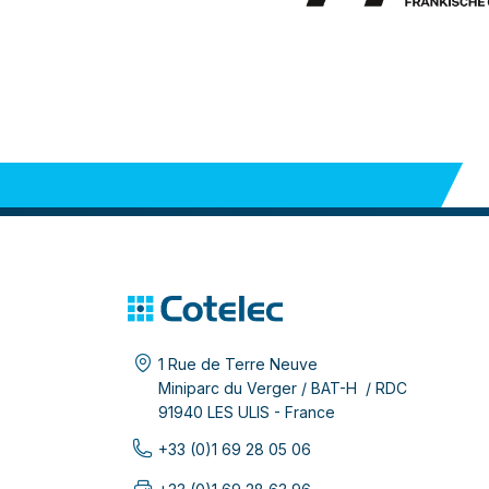
1 Rue de Terre Neuve
Miniparc du Verger / BAT-H / RDC
91940 LES ULIS - France
+33 (0)1 69 28 05 06