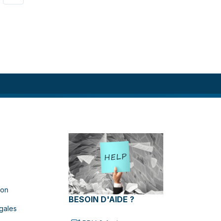
ion
BESOIN D'AIDE ?
gales