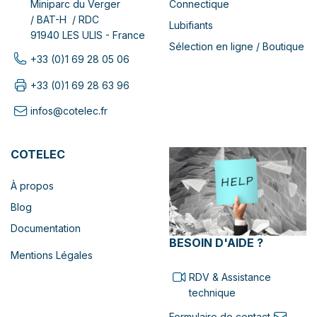
Connectique
Miniparc du Verger
/ BAT-H / RDC
Lubifiants
91940 LES ULIS - France
Sélection en ligne / Boutique
+33 (0)1 69 28 05 06
+33 (0)1 69 28 63 96
infos@cotelec.fr
COTELEC
À propos
Blog
Documentation
BESOIN D'AIDE ?
Mentions Légales
RDV & Assistance
technique
Formulaire de contact