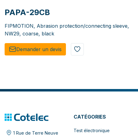
PAPA-29CB
FIPMOTION, Abrasion protection/connecting sleeve,
NW29, coarse, black
Demander un de​​vis​​
CATÉGORIES
Test électronique
1 Rue de Terre Neuve