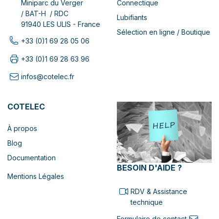
Connectique
Miniparc du Verger
/ BAT-H / RDC
Lubifiants
91940 LES ULIS - France
Sélection en ligne / Boutique
+33 (0)1 69 28 05 06
+33 (0)1 69 28 63 96
infos@cotelec.fr
COTELEC
À propos
Blog
Documentation
BESOIN D'AIDE ?
Mentions Légales
RDV & Assistance
technique
Formulaire de contact