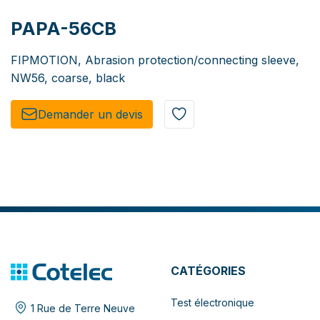
PAPA-56CB
FIPMOTION, Abrasion protection/connecting sleeve,
NW56, coarse, black
Demander un de​​vis​​
CATÉGORIES
Test électronique
1 Rue de Terre Neuve