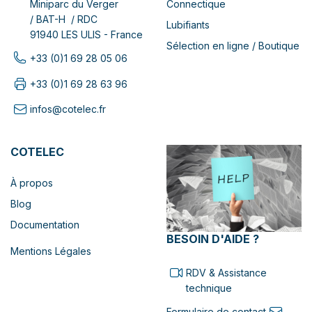
Connectique
Miniparc du Verger
/ BAT-H / RDC
Lubifiants
91940 LES ULIS - France
Sélection en ligne / Boutique
+33 (0)1 69 28 05 06
+33 (0)1 69 28 63 96
infos@cotelec.fr
COTELEC
À propos
Blog
Documentation
BESOIN D'AIDE ?
Mentions Légales
RDV & Assistance
technique
Formulaire de contact