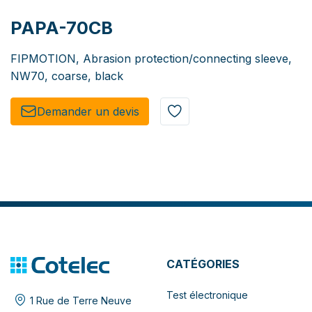
PAPA-70CB
FIPMOTION, Abrasion protection/connecting sleeve,
NW70, coarse, black
Demander un de​​vis​​
CATÉGORIES
Test électronique
1 Rue de Terre Neuve