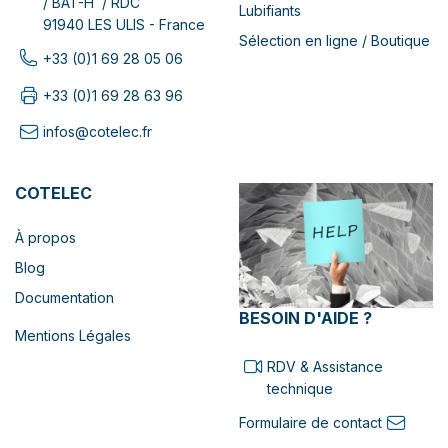
/ BAT-H / RDC
Lubifiants
91940 LES ULIS - France
Sélection en ligne / Boutique
+33 (0)1 69 28 05 06
+33 (0)1 69 28 63 96
infos@cotelec.fr
COTELEC
À propos
Blog
Documentation
BESOIN D'AIDE ?
Mentions Légales
RDV & Assistance
technique
Formulaire de contact