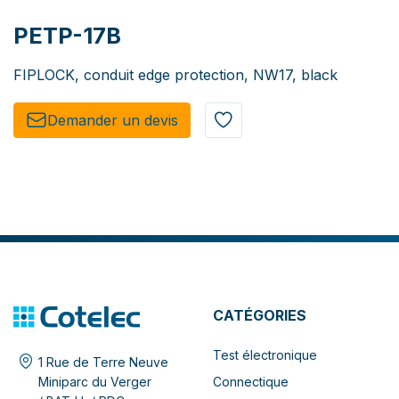
PETP-17B
FIPLOCK, conduit edge protection, NW17, black
Demander un de​​vis​​
CATÉGORIES
Test électronique
1 Rue de Terre Neuve
Connectique
Miniparc du Verger