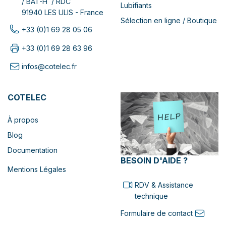
/ BAT-H / RDC
Lubifiants
91940 LES ULIS - France
Sélection en ligne / Boutique
+33 (0)1 69 28 05 06
+33 (0)1 69 28 63 96
infos@cotelec.fr
COTELEC
À propos
Blog
Documentation
BESOIN D'AIDE ?
Mentions Légales
RDV & Assistance
technique
Formulaire de contact