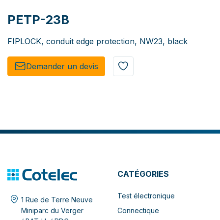
PETP-23B
FIPLOCK, conduit edge protection, NW23, black
Demander un de​​vis​​
CATÉGORIES
Test électronique
1 Rue de Terre Neuve
Connectique
Miniparc du Verger