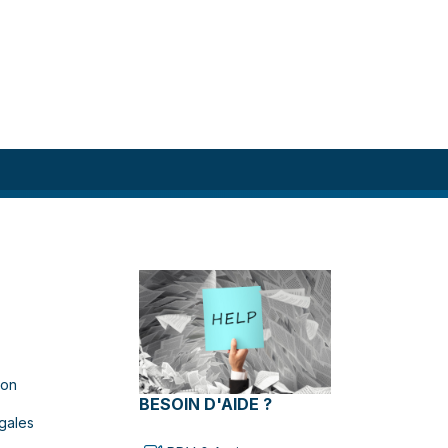
ion
BESOIN D'AIDE ?
gales