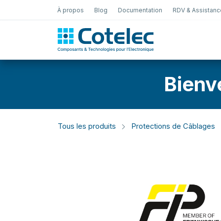
À propos
Blog
Documentation
RDV & Assistanc
Test Électro
Bienv
Tous les produits
Protections de Câblages