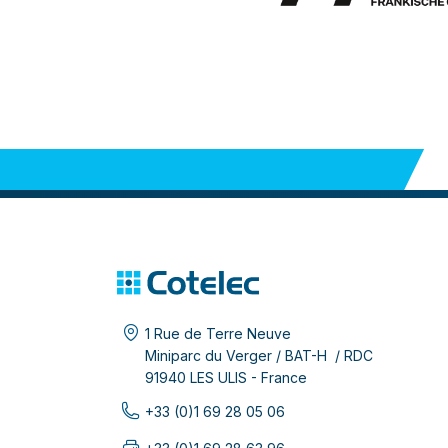
1 Rue de Terre Neuve
Miniparc du Verger / BAT-H / RDC
91940 LES ULIS - France
+33 (0)1 69 28 05 06