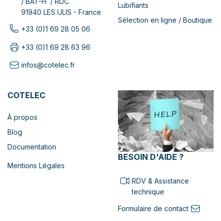
/ BAT-H / RDC
Lubifiants
91940 LES ULIS - France
Sélection en ligne / Boutique
+33 (0)1 69 28 05 06
+33 (0)1 69 28 63 96
infos@cotelec.fr
COTELEC
À propos
Blog
Documentation
BESOIN D'AIDE ?
Mentions Légales
RDV & Assistance
technique
Formulaire de contact