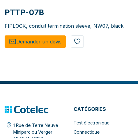
PTTP-07B
FIPLOCK, conduit termination sleeve, NW07, black
Demander un de​​vis​​
CATÉGORIES
Test électronique
1 Rue de Terre Neuve
Connectique
Miniparc du Verger