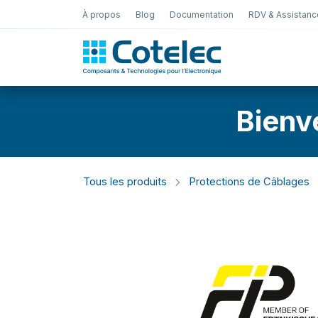
À propos
Blog
Documentation
RDV & Assistanc
Test Électro
Bienv
Tous les produits
Protections de Câblages