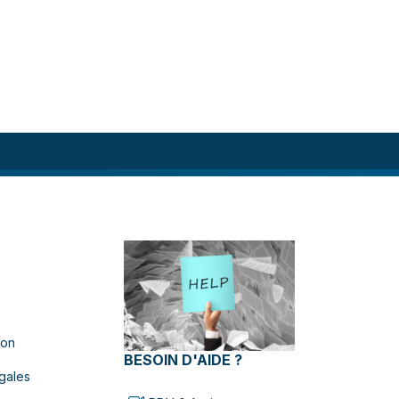
ion
BESOIN D'AIDE ?
gales