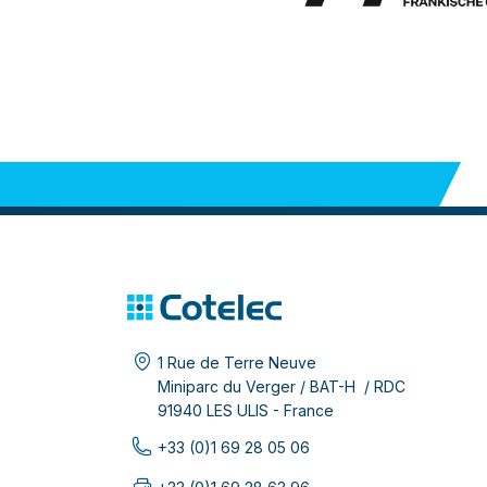
1 Rue de Terre Neuve
Miniparc du Verger / BAT-H / RDC
91940 LES ULIS - France
+33 (0)1 69 28 05 06