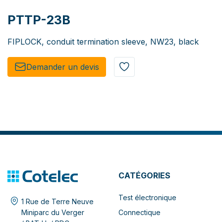
PTTP-23B
FIPLOCK, conduit termination sleeve, NW23, black
Demander un de​​vis​​
CATÉGORIES
Test électronique
1 Rue de Terre Neuve
Connectique
Miniparc du Verger