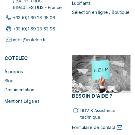
/ BAT-H / RDC
Lubifiants
91940 LES ULIS - France
Sélection en ligne / Boutique
+33 (0)1 69 28 05 06
+33 (0)1 69 28 63 96
infos@cotelec.fr
COTELEC
À propos
Blog
Documentation
BESOIN D'AIDE ?
Mentions Légales
RDV & Assistance
technique
Formulaire de contact