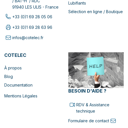
/ BAT-H / RDC
Lubifiants
91940 LES ULIS - France
Sélection en ligne / Boutique
+33 (0)1 69 28 05 06
+33 (0)1 69 28 63 96
infos@cotelec.fr
COTELEC
À propos
Blog
Documentation
BESOIN D'AIDE ?
Mentions Légales
RDV & Assistance
technique
Formulaire de contact