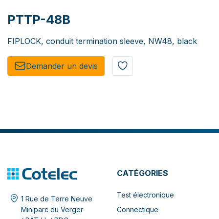
PTTP-48B
FIPLOCK, conduit termination sleeve, NW48, black
Demander un de​​vis​​
CATÉGORIES
Test électronique
1 Rue de Terre Neuve
Connectique
Miniparc du Verger