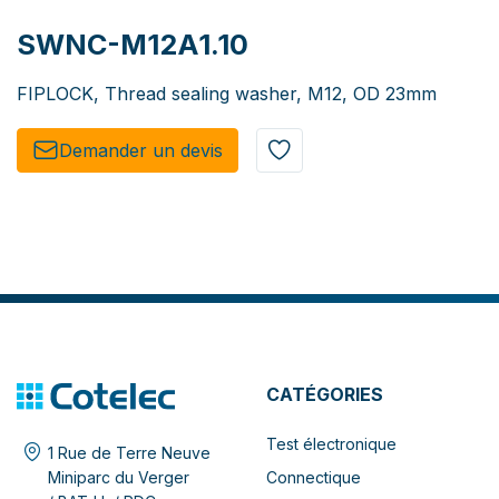
SWNC-M12A1.10
FIPLOCK, Thread sealing washer, M12, OD 23mm
Demander un de​​vis​​
CATÉGORIES
Test électronique
1 Rue de Terre Neuve
Connectique
Miniparc du Verger