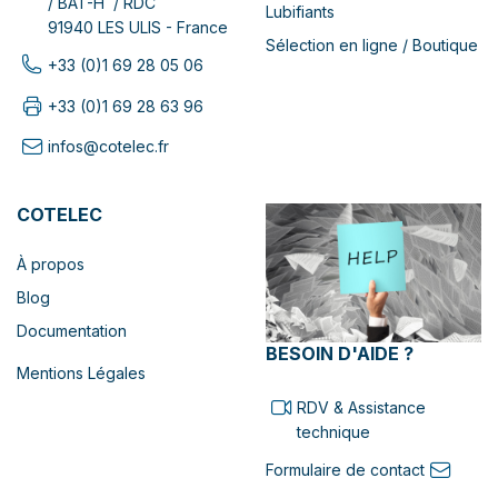
/ BAT-H / RDC
Lubifiants
91940 LES ULIS - France
Sélection en ligne / Boutique
+33 (0)1 69 28 05 06
+33 (0)1 69 28 63 96
infos@cotelec.fr
COTELEC
À propos
Blog
Documentation
BESOIN D'AIDE ?
Mentions Légales
RDV & Assistance
technique
Formulaire de contact