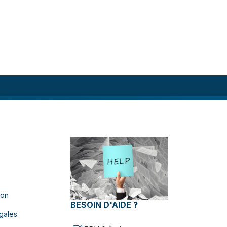
ion
BESOIN D'AIDE ?
gales