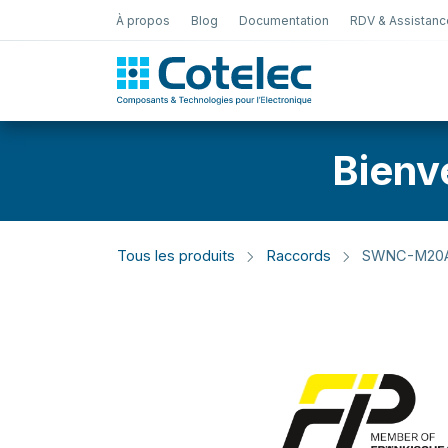
À propos
Blog
Documentation
RDV & Assistanc
Test Électro
Bienv
Tous les produits
Raccords
SWNC-M20A