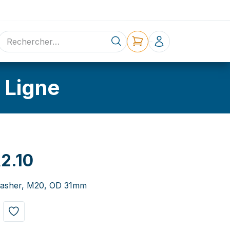
ne
Contact
 Ligne
2.10
washer, M20, OD 31mm