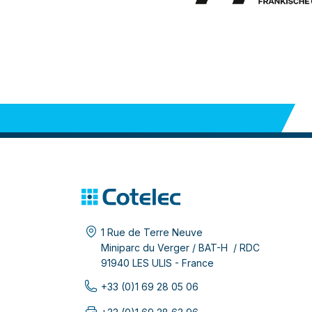
1 Rue de Terre Neuve
Miniparc du Verger / BAT-H / RDC
91940 LES ULIS - France
+33 (0)1 69 28 05 06