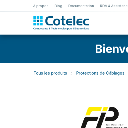
À propos
Blog
Documentation
RDV & Assistanc
Test Électro
Bienv
Tous les produits
Protections de Câblages