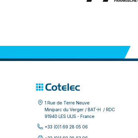
1 Rue de Terre Neuve
Miniparc du Verger / BAT-H / RDC
91940 LES ULIS - France
+33 (0)1 69 28 05 06