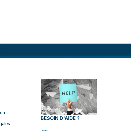
ion
BESOIN D'AIDE ?
gales