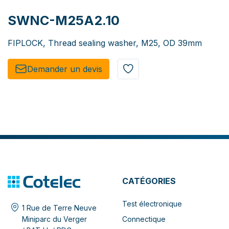
SWNC-M25A2.10
FIPLOCK, Thread sealing washer, M25, OD 39mm
Demander un de​​vis​​
CATÉGORIES
Test électronique
1 Rue de Terre Neuve
Connectique
Miniparc du Verger