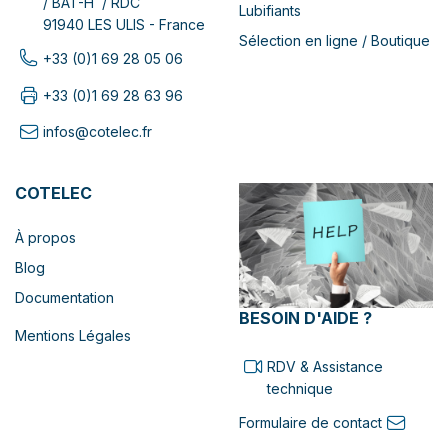
/ BAT-H / RDC
Lubifiants
91940 LES ULIS - France
Sélection en ligne / Boutique
+33 (0)1 69 28 05 06
+33 (0)1 69 28 63 96
infos@cotelec.fr
COTELEC
À propos
Blog
Documentation
BESOIN D'AIDE ?
Mentions Légales
RDV & Assistance
technique
Formulaire de contact