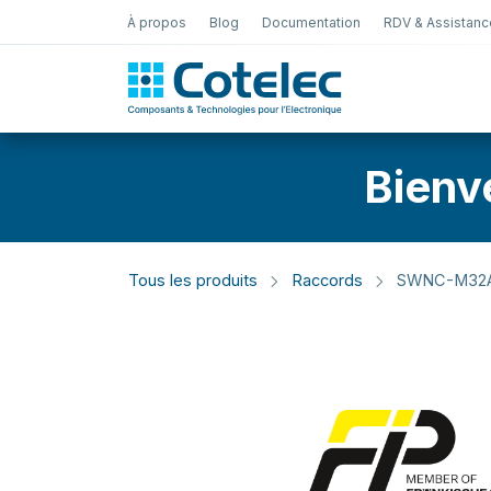
À propos
Blog
Documentation
RDV & Assistanc
Test Électro
Bienv
Tous les produits
Raccords
SWNC-M32A