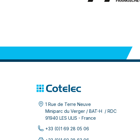
1 Rue de Terre Neuve
Miniparc du Verger / BAT-H / RDC
91940 LES ULIS - France
+33 (0)1 69 28 05 06