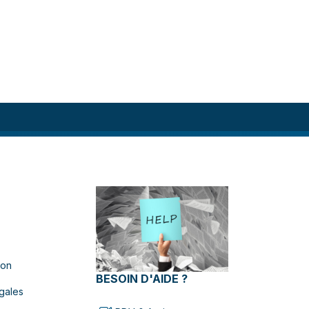
ion
BESOIN D'AIDE ?
gales