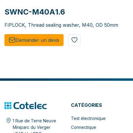
SWNC-M40A1.6
FIPLOCK, Thread sealing washer, M40, OD 50mm
Demander un de​​vis​​
CATÉGORIES
Test électronique
1 Rue de Terre Neuve
Connectique
Miniparc du Verger