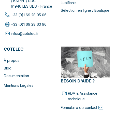
/ BAT-H / RDC
Lubifiants
91940 LES ULIS - France
Sélection en ligne / Boutique
+33 (0)1 69 28 05 06
+33 (0)1 69 28 63 96
infos@cotelec.fr
COTELEC
À propos
Blog
Documentation
BESOIN D'AIDE ?
Mentions Légales
RDV & Assistance
technique
Formulaire de contact