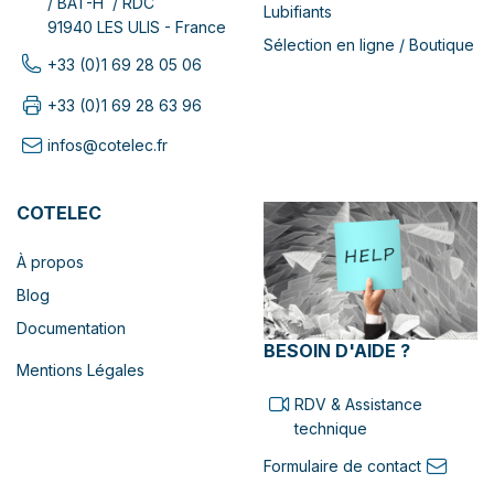
/ BAT-H / RDC
Lubifiants
91940 LES ULIS - France
Sélection en ligne / Boutique
+33 (0)1 69 28 05 06
+33 (0)1 69 28 63 96
infos@cotelec.fr
COTELEC
À propos
Blog
Documentation
BESOIN D'AIDE ?
Mentions Légales
RDV & Assistance
technique
Formulaire de contact