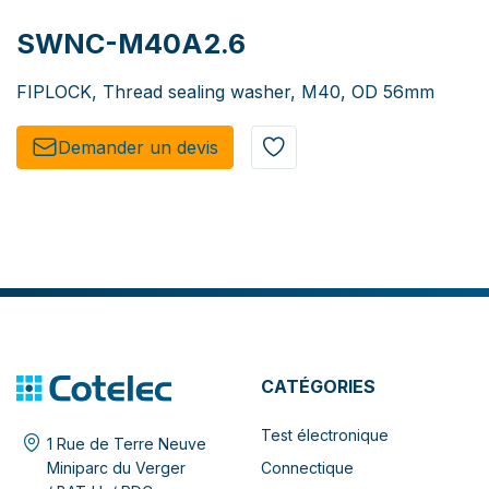
SWNC-M40A2.6
FIPLOCK, Thread sealing washer, M40, OD 56mm
Demander un de​​vis​​
CATÉGORIES
Test électronique
1 Rue de Terre Neuve
Connectique
Miniparc du Verger