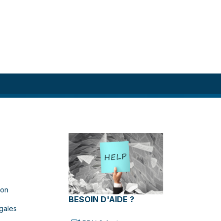
ion
BESOIN D'AIDE ?
gales