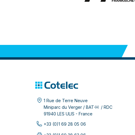
1 Rue de Terre Neuve
Miniparc du Verger / BAT-H / RDC
91940 LES ULIS - France
+33 (0)1 69 28 05 06