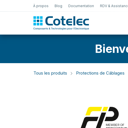
À propos
Blog
Documentation
RDV & Assistanc
Test Électro
Bienv
Tous les produits
Protections de Câblages