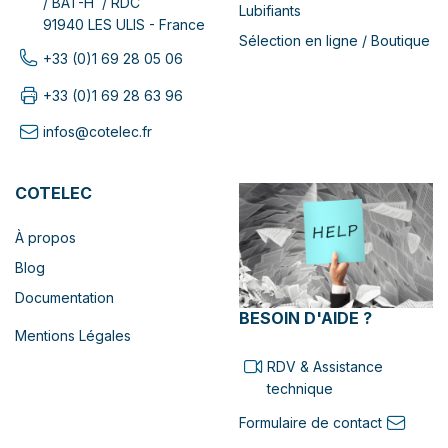
/ BAT-H / RDC
Lubifiants
91940 LES ULIS - France
Sélection en ligne / Boutique
+33 (0)1 69 28 05 06
+33 (0)1 69 28 63 96
infos@cotelec.fr
COTELEC
À propos
Blog
Documentation
BESOIN D'AIDE ?
Mentions Légales
RDV & Assistance
technique
Formulaire de contact