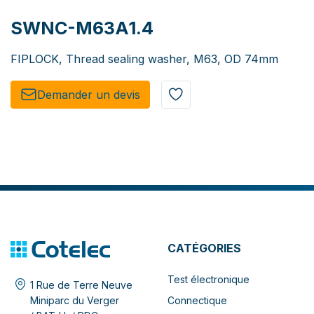
SWNC-M63A1.4
FIPLOCK, Thread sealing washer, M63, OD 74mm
Demander un de​​vis​​
CATÉGORIES
Test électronique
1 Rue de Terre Neuve
Connectique
Miniparc du Verger