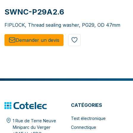
SWNC-P29A2.6
FIPLOCK, Thread sealing washer, PG29, OD 47mm
Demander un de​​vis​​
CATÉGORIES
Test électronique
1 Rue de Terre Neuve
Connectique
Miniparc du Verger