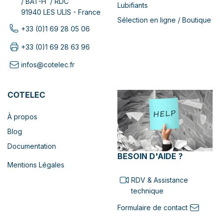
/ BAT-H / RDC
Lubifiants
91940 LES ULIS - France
Sélection en ligne / Boutique
+33 (0)1 69 28 05 06
+33 (0)1 69 28 63 96
infos@cotelec.fr
COTELEC
À propos
Blog
Documentation
BESOIN D'AIDE ?
Mentions Légales
RDV & Assistance
technique
Formulaire de contact