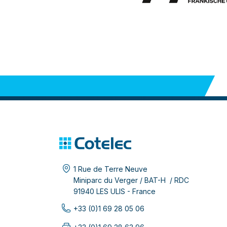
1 Rue de Terre Neuve
Miniparc du Verger / BAT-H / RDC
91940 LES ULIS - France
+33 (0)1 69 28 05 06