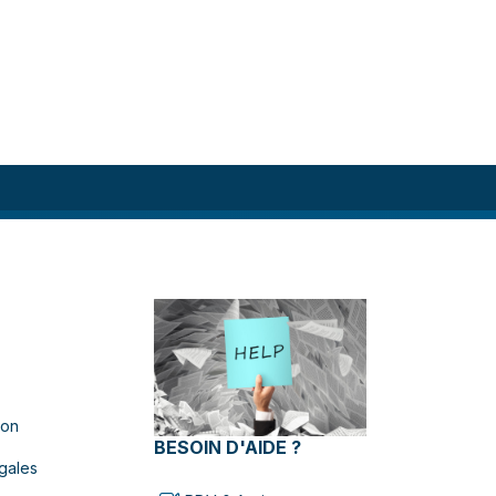
ion
BESOIN D'AIDE ?
gales