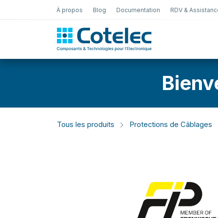
À propos
Blog
Documentation
RDV & Assistanc
Test Électro
Bienv
Tous les produits
Protections de Câblages