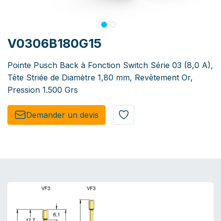
V0306B180G15
Pointe Pusch Back à Fonction Switch Série 03 (8,0 A),
Tête Striée de Diamètre 1,80 mm, Revêtement Or,
Pression 1.500 Grs
Demander un de​​vis​​