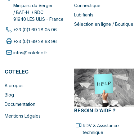
Connectique
Miniparc du Verger
/ BAT-H / RDC
Lubifiants
91940 LES ULIS - France
Sélection en ligne / Boutique
+33 (0)1 69 28 05 06
+33 (0)1 69 28 63 96
infos@cotelec.fr
COTELEC
À propos
Blog
Documentation
BESOIN D'AIDE ?
Mentions Légales
RDV & Assistance
technique