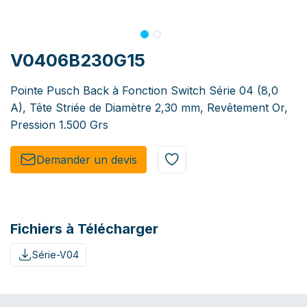
V0406B230G15
Pointe Pusch Back à Fonction Switch Série 04 (8,0
A), Tête Striée de Diamètre 2,30 mm, Revêtement Or,
Pression 1.500 Grs
Demander un de​​vis​​
Fichiers à Télécharger
Série-V04