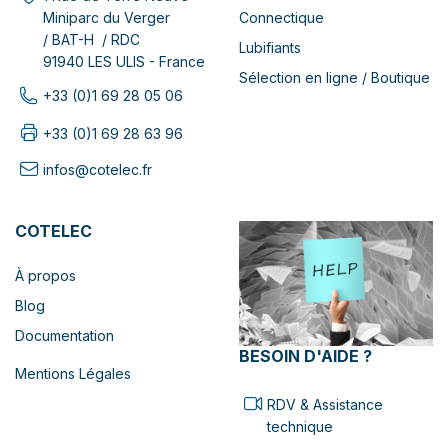
Connectique
Miniparc du Verger
/ BAT-H / RDC
Lubifiants
91940 LES ULIS - France
Sélection en ligne / Boutique
+33 (0)1 69 28 05 06
+33 (0)1 69 28 63 96
infos@cotelec.fr
COTELEC
À propos
Blog
Documentation
BESOIN D'AIDE ?
Mentions Légales
RDV & Assistance
technique