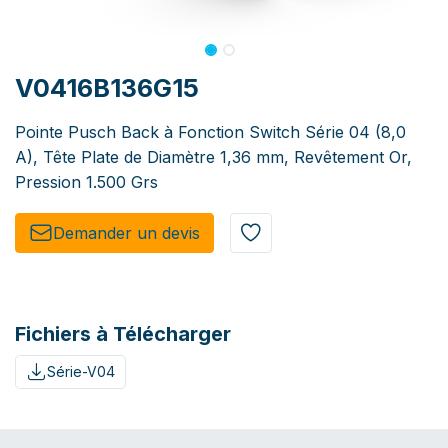
V0416B136G15
Pointe Pusch Back à Fonction Switch Série 04 (8,0
A), Tête Plate de Diamètre 1,36 mm, Revêtement Or,
Pression 1.500 Grs
Demander un de​​vis​​
Fichiers à Télécharger
Série-V04