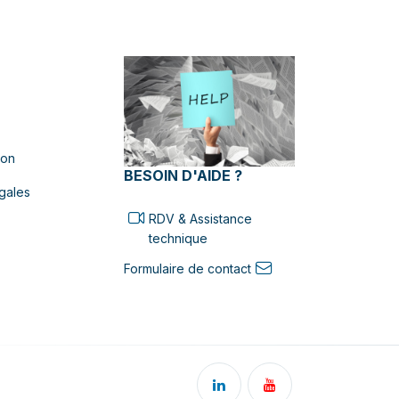
ion
BESOIN D'AIDE ?
gales
RDV & Assistance
technique
Formulaire de contact