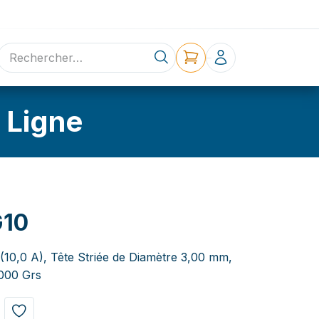
ne
Contact
 Ligne
10
(10,0 A), Tête Striée de Diamètre 3,00 mm,
.000 Grs