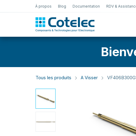
À propos
Blog
Documentation
RDV & Assistanc
Test Électro
Bienv
Tous les produits
A Visser
VF406B300G