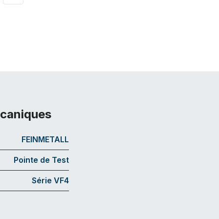
écaniques
FEINMETALL
Pointe de Test
Série VF4