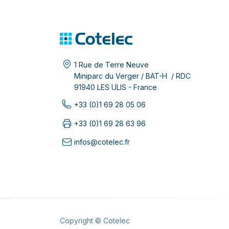
1 Rue de Terre Neuve
Miniparc du Verger / BAT-H / RDC
91940 LES ULIS - France
+33 (0)1 69 28 05 06
+33 (0)1 69 28 63 96
infos@cotelec.fr
Copyright © Cotelec